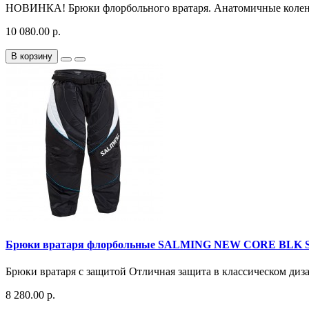
НОВИНКА! Брюки флорбольного вратаря. Анатомичные колени
10 080.00 р.
В корзину
Брюки вратаря флорбольные SALMING NEW CORE BLK 
Брюки вратаря с защитой Отличная защита в классическом диза
8 280.00 р.