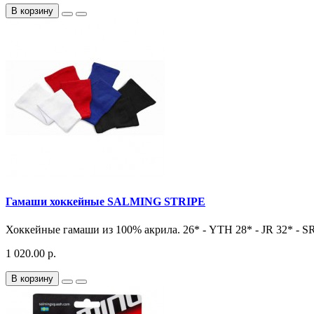
В корзину
Гамаши хоккейные SALMING STRIPE
Хоккейные гамаши из 100% акрила. 26* - YTH 28* - JR 32* - SR
1 020.00 р.
В корзину