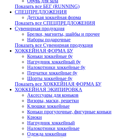
Обувь для зала
Показать все БЕГ (RUNNING)
СПЕЦПРЕДЛОЖЕНИЯ
Детская хоккейная форма
Показать все СПЕЦПРЕДЛОЖЕНИЯ
Сувенирная продукция
Брелки, магниты, шайбы и прочее
Наборы подарочные
Показать все Сувенирная продукция
ХОККЕЙНАЯ ФОРМА БУ
Коньки хоккейные бу
Нагрудник хоккейный бу
Налокотники хоккейные бу
Перчатки хоккейные бу
Шорты хоккейные бу
Показать все ХОККЕЙНАЯ ФОРМА БУ
ХОККЕЙНАЯ ЭКИПИРОВКА
Аксессуары для коньков
Визоры, маски, решетки
Клюшки хоккейные
Коньки прогулочные, фигурные коньки
Крюки
Нагрудник хоккейный
Налокотники хоккейные
Одежда хоккейная