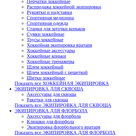
Перчатки хоккейные
Распродажа хоккейной экипировки
Рукоятки и надставки
Спортивная медицина
Спортивная одежда
Станки для заточки коньков
Сумки хоккейные
Трусы хоккейные
Хоккейная экипировка вратаря
Хоккейные аксессуары
Хоккейные коньки
Хоккейные тренажеры
Шлем хоккейный
Шлем хоккейный с решеткой
Щитки хоккейные
Показать все ХОККЕЙНАЯ ЭКИПИРОВКА
ЭКИПИРОВКА ДЛЯ СКВОША
Аксессуары для сквоша
Ракетки для сквоша
Показать все ЭКИПИРОВКА ДЛЯ СКВОША
ЭКИПИРОВКА ДЛЯ ФЛОРБОЛА
Аксессуары для флорбола
Клюшки для флорбола
Экипировка флорбольного вратаря
Показать все ЭКИПИРОВКА ДЛЯ ФЛОРБОЛА