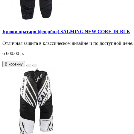
Брюки вратаря (флорбол) SALMING NEW CORE JR BLK
Отличная защита в классическом дизайне и по доступной цене.
6 600.00 р.
В корзину