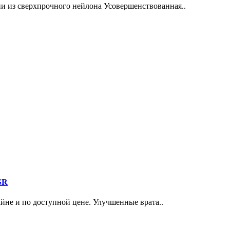
 из сверхпрочного нейлона Усовершенствованная..
SR
йне и по доступной цене. Улучшенные врата..