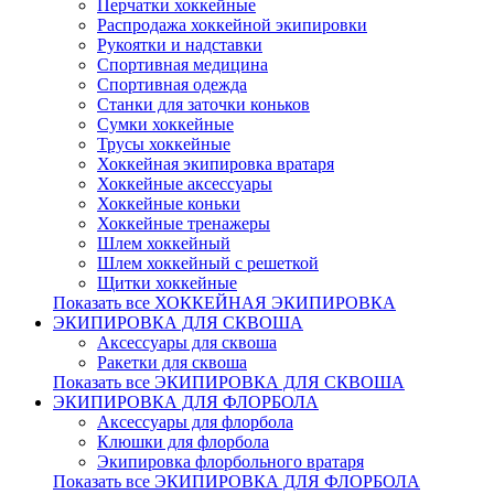
Перчатки хоккейные
Распродажа хоккейной экипировки
Рукоятки и надставки
Спортивная медицина
Спортивная одежда
Станки для заточки коньков
Сумки хоккейные
Трусы хоккейные
Хоккейная экипировка вратаря
Хоккейные аксессуары
Хоккейные коньки
Хоккейные тренажеры
Шлем хоккейный
Шлем хоккейный с решеткой
Щитки хоккейные
Показать все ХОККЕЙНАЯ ЭКИПИРОВКА
ЭКИПИРОВКА ДЛЯ СКВОША
Аксессуары для сквоша
Ракетки для сквоша
Показать все ЭКИПИРОВКА ДЛЯ СКВОША
ЭКИПИРОВКА ДЛЯ ФЛОРБОЛА
Аксессуары для флорбола
Клюшки для флорбола
Экипировка флорбольного вратаря
Показать все ЭКИПИРОВКА ДЛЯ ФЛОРБОЛА