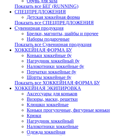
Обувь для зала
Показать все БЕГ (RUNNING)
СПЕЦПРЕДЛОЖЕНИЯ
Детская хоккейная форма
Показать все СПЕЦПРЕДЛОЖЕНИЯ
Сувенирная продукция
Брелки, магниты, шайбы и прочее
Наборы подарочные
Показать все Сувенирная продукция
ХОККЕЙНАЯ ФОРМА БУ
Коньки хоккейные бу
Нагрудник хоккейный бу
Налокотники хоккейные бу
Перчатки хоккейные бу
Шорты хоккейные бу
Показать все ХОККЕЙНАЯ ФОРМА БУ
ХОККЕЙНАЯ ЭКИПИРОВКА
Аксессуары для коньков
Визоры, маски, решетки
Клюшки хоккейные
Коньки прогулочные, фигурные коньки
Крюки
Нагрудник хоккейный
Налокотники хоккейные
Одежда хоккейная