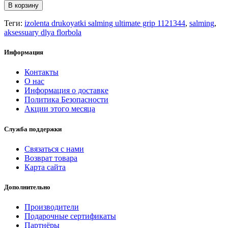
В корзину
Теги:
izolenta drukoyatki salming ultimate grip 1121344
,
salming
,
aksessuary dlya florbola
Информация
Контакты
О нас
Информация о доставке
Политика Безопасности
Акции этого месяца
Служба поддержки
Связаться с нами
Возврат товара
Карта сайта
Дополнительно
Производители
Подарочные сертификаты
Партнёры