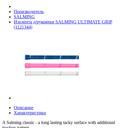
Производитель
SALMING
Изолента д/рукоятки SALMING ULTIMATE GRIP
(1121344)
Описание
Характеристики
A Salming classic - a long lasting tacky surface with additional
traction pattern