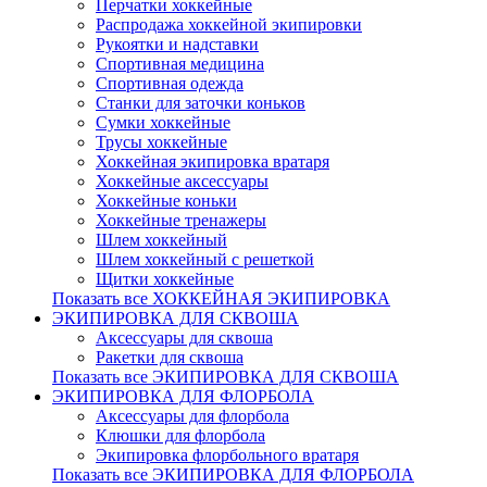
Перчатки хоккейные
Распродажа хоккейной экипировки
Рукоятки и надставки
Спортивная медицина
Спортивная одежда
Станки для заточки коньков
Сумки хоккейные
Трусы хоккейные
Хоккейная экипировка вратаря
Хоккейные аксессуары
Хоккейные коньки
Хоккейные тренажеры
Шлем хоккейный
Шлем хоккейный с решеткой
Щитки хоккейные
Показать все ХОККЕЙНАЯ ЭКИПИРОВКА
ЭКИПИРОВКА ДЛЯ СКВОША
Аксессуары для сквоша
Ракетки для сквоша
Показать все ЭКИПИРОВКА ДЛЯ СКВОША
ЭКИПИРОВКА ДЛЯ ФЛОРБОЛА
Аксессуары для флорбола
Клюшки для флорбола
Экипировка флорбольного вратаря
Показать все ЭКИПИРОВКА ДЛЯ ФЛОРБОЛА