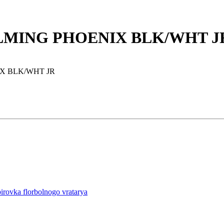
SALMING PHOENIX BLK/WHT J
NIX BLK/WHT JR
pirovka florbolnogo vratarya