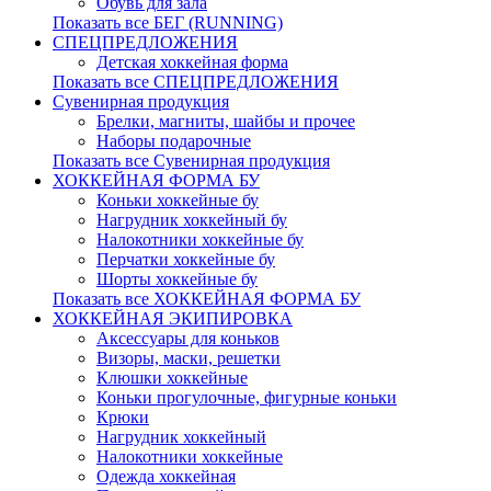
Обувь для зала
Показать все БЕГ (RUNNING)
СПЕЦПРЕДЛОЖЕНИЯ
Детская хоккейная форма
Показать все СПЕЦПРЕДЛОЖЕНИЯ
Сувенирная продукция
Брелки, магниты, шайбы и прочее
Наборы подарочные
Показать все Сувенирная продукция
ХОККЕЙНАЯ ФОРМА БУ
Коньки хоккейные бу
Нагрудник хоккейный бу
Налокотники хоккейные бу
Перчатки хоккейные бу
Шорты хоккейные бу
Показать все ХОККЕЙНАЯ ФОРМА БУ
ХОККЕЙНАЯ ЭКИПИРОВКА
Аксессуары для коньков
Визоры, маски, решетки
Клюшки хоккейные
Коньки прогулочные, фигурные коньки
Крюки
Нагрудник хоккейный
Налокотники хоккейные
Одежда хоккейная