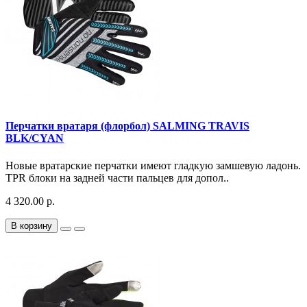
Перчатки вратаря (флорбол) SALMING TRAVIS
BLK/CYAN
Новые вратарские перчатки имеют гладкую замшевую ладонь.
TPR блоки на задней части пальцев для допол..
4 320.00 р.
В корзину