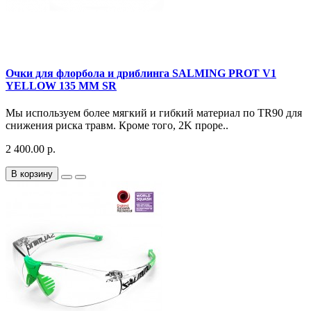
Очки для флорбола и дриблинга SALMING PROT V1
YELLOW 135 MM SR
Мы используем более мягкий и гибкий материал по TR90 для
снижения риска травм. Кроме того, 2K проре..
2 400.00 р.
В корзину