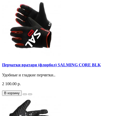
Перчатки вратаря (флорбол) SALMING CORE BLK
Удобные и гладкие перчвтки..
2 100.00 р.
В корзину