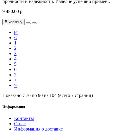
прочности и надежности. Изделие успешно примен..
9 480.00 р.
В корзину
|<
<
1
2
3
4
5
6
7
>
>|
Показано с 76 по 90 из 104 (всего 7 страниц)
Информация
Контакты
О нас
Информация о доставке