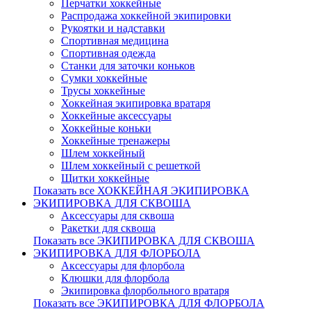
Перчатки хоккейные
Распродажа хоккейной экипировки
Рукоятки и надставки
Спортивная медицина
Спортивная одежда
Станки для заточки коньков
Сумки хоккейные
Трусы хоккейные
Хоккейная экипировка вратаря
Хоккейные аксессуары
Хоккейные коньки
Хоккейные тренажеры
Шлем хоккейный
Шлем хоккейный с решеткой
Щитки хоккейные
Показать все ХОККЕЙНАЯ ЭКИПИРОВКА
ЭКИПИРОВКА ДЛЯ СКВОША
Аксессуары для сквоша
Ракетки для сквоша
Показать все ЭКИПИРОВКА ДЛЯ СКВОША
ЭКИПИРОВКА ДЛЯ ФЛОРБОЛА
Аксессуары для флорбола
Клюшки для флорбола
Экипировка флорбольного вратаря
Показать все ЭКИПИРОВКА ДЛЯ ФЛОРБОЛА