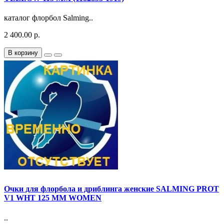
каталог флорбол Salming..
2 400.00 р.
В корзину
Очки для флорбола и дриблинга женские SALMING PROT
V1 WHT 125 MM WOMEN
..