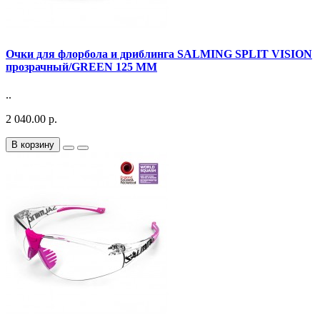
Очки для флорбола и дриблинга SALMING SPLIT VISION
прозрачный/GREEN 125 MM
..
2 040.00 р.
В корзину