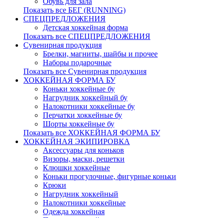
Обувь для зала
Показать все БЕГ (RUNNING)
СПЕЦПРЕДЛОЖЕНИЯ
Детская хоккейная форма
Показать все СПЕЦПРЕДЛОЖЕНИЯ
Сувенирная продукция
Брелки, магниты, шайбы и прочее
Наборы подарочные
Показать все Сувенирная продукция
ХОККЕЙНАЯ ФОРМА БУ
Коньки хоккейные бу
Нагрудник хоккейный бу
Налокотники хоккейные бу
Перчатки хоккейные бу
Шорты хоккейные бу
Показать все ХОККЕЙНАЯ ФОРМА БУ
ХОККЕЙНАЯ ЭКИПИРОВКА
Аксессуары для коньков
Визоры, маски, решетки
Клюшки хоккейные
Коньки прогулочные, фигурные коньки
Крюки
Нагрудник хоккейный
Налокотники хоккейные
Одежда хоккейная