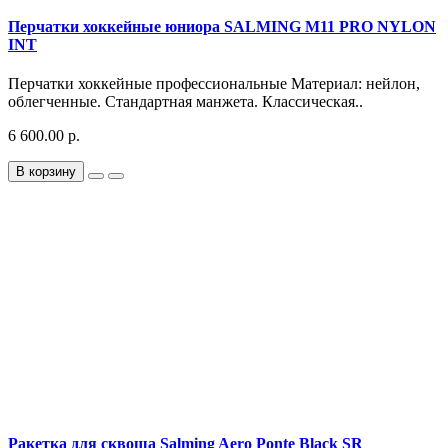
Перчатки хоккейные юниора SALMING M11 PRO NYLON
INT
Перчатки хоккейные профессиональные Материал: нейлон,
облегченные. Стандартная манжета. Классическая..
6 600.00 р.
В корзину
Ракетка для сквоша Salming Aero Ponte Black SR