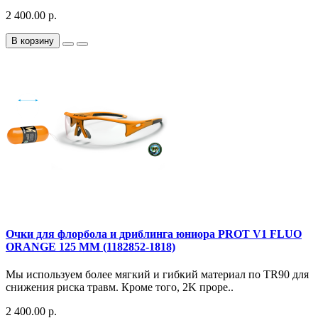
2 400.00 р.
В корзину
Очки для флорбола и дриблинга юниора PROT V1 FLUO
ORANGE 125 MM (1182852-1818)
Мы используем более мягкий и гибкий материал по TR90 для
снижения риска травм. Кроме того, 2K проре..
2 400.00 р.