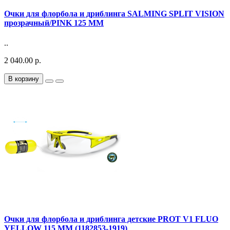
Очки для флорбола и дриблинга SALMING SPLIT VISION
прозрачный/PINK 125 MM
..
2 040.00 р.
В корзину
Очки для флорбола и дриблинга детские PROT V1 FLUO
YELLOW 115 MM (1182853-1919)