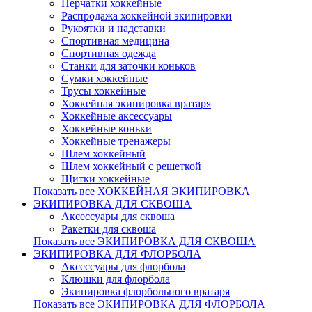
Перчатки хоккейные
Распродажа хоккейной экипировки
Рукоятки и надставки
Спортивная медицина
Спортивная одежда
Станки для заточки коньков
Сумки хоккейные
Трусы хоккейные
Хоккейная экипировка вратаря
Хоккейные аксессуары
Хоккейные коньки
Хоккейные тренажеры
Шлем хоккейный
Шлем хоккейный с решеткой
Щитки хоккейные
Показать все ХОККЕЙНАЯ ЭКИПИРОВКА
ЭКИПИРОВКА ДЛЯ СКВОША
Аксессуары для сквоша
Ракетки для сквоша
Показать все ЭКИПИРОВКА ДЛЯ СКВОША
ЭКИПИРОВКА ДЛЯ ФЛОРБОЛА
Аксессуары для флорбола
Клюшки для флорбола
Экипировка флорбольного вратаря
Показать все ЭКИПИРОВКА ДЛЯ ФЛОРБОЛА