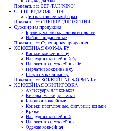
Обувь для зала
Показать все БЕГ (RUNNING)
СПЕЦПРЕДЛОЖЕНИЯ
Детская хоккейная форма
Показать все СПЕЦПРЕДЛОЖЕНИЯ
Сувенирная продукция
Брелки, магниты, шайбы и прочее
Наборы подарочные
Показать все Сувенирная продукция
ХОККЕЙНАЯ ФОРМА БУ
Коньки хоккейные бу
Нагрудник хоккейный бу
Налокотники хоккейные бу
Перчатки хоккейные бу
Шорты хоккейные бу
Показать все ХОККЕЙНАЯ ФОРМА БУ
ХОККЕЙНАЯ ЭКИПИРОВКА
Аксессуары для коньков
Визоры, маски, решетки
Клюшки хоккейные
Коньки прогулочные, фигурные коньки
Крюки
Нагрудник хоккейный
Налокотники хоккейные
Одежда хоккейная