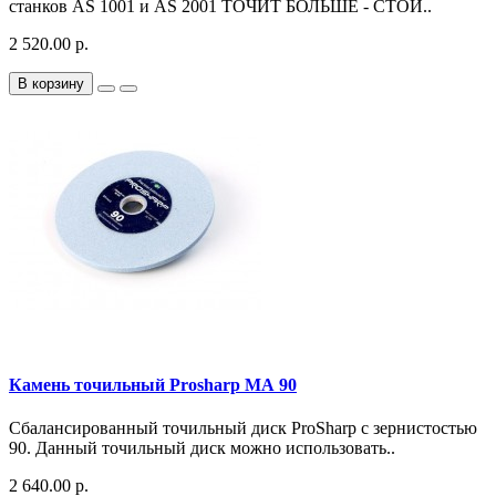
станков AS 1001 и AS 2001 ТОЧИТ БОЛЬШЕ - СТОИ..
2 520.00 р.
В корзину
Камень точильный Prosharp МА 90
Сбалансированный точильный диск ProSharp с зернистостью
90. Данный точильный диск можно использовать..
2 640.00 р.