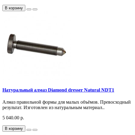
В корзину
Натуральный алмаз Diamond dresser Natural NDT1
Алмаз правильной формы для малых объёмов. Превосходный
результат. Изготовлен из натуральным материал..
5 040.00 р.
В корзину