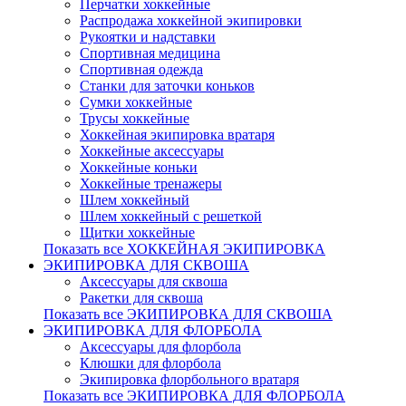
Перчатки хоккейные
Распродажа хоккейной экипировки
Рукоятки и надставки
Спортивная медицина
Спортивная одежда
Станки для заточки коньков
Сумки хоккейные
Трусы хоккейные
Хоккейная экипировка вратаря
Хоккейные аксессуары
Хоккейные коньки
Хоккейные тренажеры
Шлем хоккейный
Шлем хоккейный с решеткой
Щитки хоккейные
Показать все ХОККЕЙНАЯ ЭКИПИРОВКА
ЭКИПИРОВКА ДЛЯ СКВОША
Аксессуары для сквоша
Ракетки для сквоша
Показать все ЭКИПИРОВКА ДЛЯ СКВОША
ЭКИПИРОВКА ДЛЯ ФЛОРБОЛА
Аксессуары для флорбола
Клюшки для флорбола
Экипировка флорбольного вратаря
Показать все ЭКИПИРОВКА ДЛЯ ФЛОРБОЛА