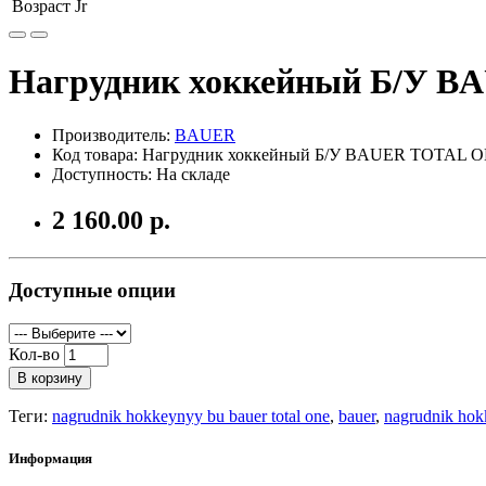
Возраст
Jr
Нагрудник хоккейный Б/У 
Производитель:
BAUER
Код товара: Нагрудник хоккейный Б/У BAUER TOTAL 
Доступность: На складе
2 160.00 р.
Доступные опции
Кол-во
В корзину
Теги:
nagrudnik hokkeynyy bu bauer total one
,
bauer
,
nagrudnik hok
Информация