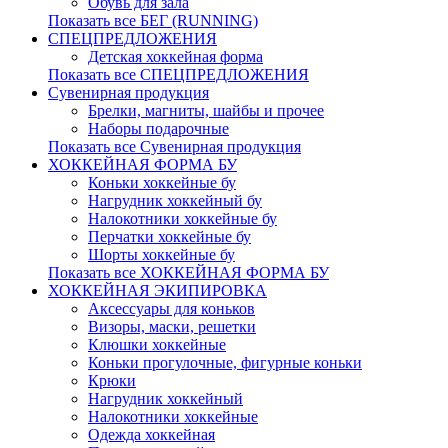
Обувь для зала
Показать все БЕГ (RUNNING)
СПЕЦПРЕДЛОЖЕНИЯ
Детская хоккейная форма
Показать все СПЕЦПРЕДЛОЖЕНИЯ
Сувенирная продукция
Брелки, магниты, шайбы и прочее
Наборы подарочные
Показать все Сувенирная продукция
ХОККЕЙНАЯ ФОРМА БУ
Коньки хоккейные бу
Нагрудник хоккейный бу
Налокотники хоккейные бу
Перчатки хоккейные бу
Шорты хоккейные бу
Показать все ХОККЕЙНАЯ ФОРМА БУ
ХОККЕЙНАЯ ЭКИПИРОВКА
Аксессуары для коньков
Визоры, маски, решетки
Клюшки хоккейные
Коньки прогулочные, фигурные коньки
Крюки
Нагрудник хоккейный
Налокотники хоккейные
Одежда хоккейная