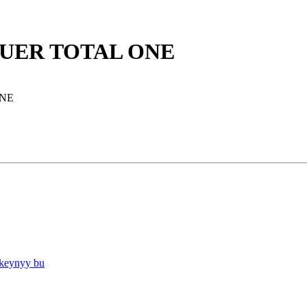
BAUER TOTAL ONE
ONE
keynyy bu