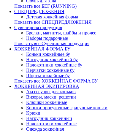
Обувь для зала
Показать все БЕГ (RUNNING)
СПЕЦПРЕДЛОЖЕНИЯ
Детская хоккейная форма
Показать все СПЕЦПРЕДЛОЖЕНИЯ
Сувенирная продукция
Брелки, магниты, шайбы и прочее
Наборы подарочные
Показать все Сувенирная продукция
ХОККЕЙНАЯ ФОРМА БУ
Коньки хоккейные бу
Нагрудник хоккейный бу
Налокотники хоккейные бу
Перчатки хоккейные бу
Шорты хоккейные бу
Показать все ХОККЕЙНАЯ ФОРМА БУ
ХОККЕЙНАЯ ЭКИПИРОВКА
Аксессуары для коньков
Визоры, маски, решетки
Клюшки хоккейные
Коньки прогулочные, фигурные коньки
Крюки
Нагрудник хоккейный
Налокотники хоккейные
Одежда хоккейная