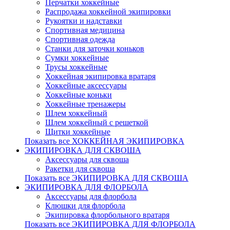
Перчатки хоккейные
Распродажа хоккейной экипировки
Рукоятки и надставки
Спортивная медицина
Спортивная одежда
Станки для заточки коньков
Сумки хоккейные
Трусы хоккейные
Хоккейная экипировка вратаря
Хоккейные аксессуары
Хоккейные коньки
Хоккейные тренажеры
Шлем хоккейный
Шлем хоккейный с решеткой
Щитки хоккейные
Показать все ХОККЕЙНАЯ ЭКИПИРОВКА
ЭКИПИРОВКА ДЛЯ СКВОША
Аксессуары для сквоша
Ракетки для сквоша
Показать все ЭКИПИРОВКА ДЛЯ СКВОША
ЭКИПИРОВКА ДЛЯ ФЛОРБОЛА
Аксессуары для флорбола
Клюшки для флорбола
Экипировка флорбольного вратаря
Показать все ЭКИПИРОВКА ДЛЯ ФЛОРБОЛА