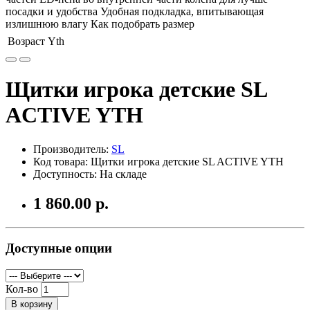
посадки и удобства Удобная подкладка, впитывающая
излишнюю влагу Как подобрать размер
Возраст
Yth
Щитки игрока детские SL
ACTIVE YTH
Производитель:
SL
Код товара: Щитки игрока детские SL ACTIVE YTH
Доступность: На складе
1 860.00 р.
Доступные опции
Кол-во
В корзину