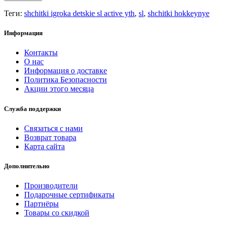
Теги:
shchitki igroka detskie sl active yth
,
sl
,
shchitki hokkeynye
Информация
Контакты
О нас
Информация о доставке
Политика Безопасности
Акции этого месяца
Служба поддержки
Связаться с нами
Возврат товара
Карта сайта
Дополнительно
Производители
Подарочные сертификаты
Партнёры
Товары со скидкой