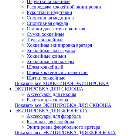
Перчатки хоккейные
Распродажа хоккейной экипировки
Рукоятки и надставки
Спортивная медицина
Спортивная одежда
Станки для заточки коньков
Сумки хоккейные
Трусы хоккейные
Хоккейная экипировка вратаря
Хоккейные аксессуары
Хоккейные коньки
Хоккейные тренажеры
Шлем хоккейный
Шлем хоккейный с решеткой
Щитки хоккейные
Показать все ХОККЕЙНАЯ ЭКИПИРОВКА
ЭКИПИРОВКА ДЛЯ СКВОША
Аксессуары для сквоша
Ракетки для сквоша
Показать все ЭКИПИРОВКА ДЛЯ СКВОША
ЭКИПИРОВКА ДЛЯ ФЛОРБОЛА
Аксессуары для флорбола
Клюшки для флорбола
Экипировка флорбольного вратаря
Показать все ЭКИПИРОВКА ДЛЯ ФЛОРБОЛА