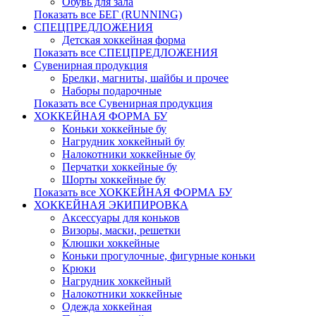
Обувь для зала
Показать все БЕГ (RUNNING)
СПЕЦПРЕДЛОЖЕНИЯ
Детская хоккейная форма
Показать все СПЕЦПРЕДЛОЖЕНИЯ
Сувенирная продукция
Брелки, магниты, шайбы и прочее
Наборы подарочные
Показать все Сувенирная продукция
ХОККЕЙНАЯ ФОРМА БУ
Коньки хоккейные бу
Нагрудник хоккейный бу
Налокотники хоккейные бу
Перчатки хоккейные бу
Шорты хоккейные бу
Показать все ХОККЕЙНАЯ ФОРМА БУ
ХОККЕЙНАЯ ЭКИПИРОВКА
Аксессуары для коньков
Визоры, маски, решетки
Клюшки хоккейные
Коньки прогулочные, фигурные коньки
Крюки
Нагрудник хоккейный
Налокотники хоккейные
Одежда хоккейная