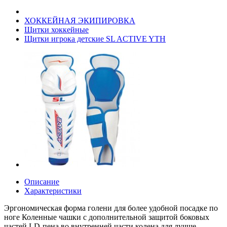
ХОККЕЙНАЯ ЭКИПИРОВКА
Щитки хоккейные
Щитки игрока детские SL ACTIVE YTH
Описание
Характеристики
Эргономическая форма голени для более удобной посадке по
ноге Коленные чашки с дополнительной защитой боковых
частей LD-пена во внутренней части колена для лучше